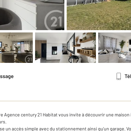
essage
T
tre Agence century 21 Habitat vous invite à découvrir une maison 
urs.
pose un accès simple avec du stationnement ainsi qu'un garage. V