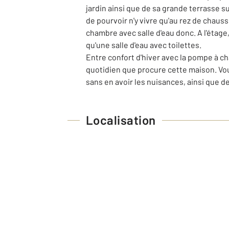
jardin ainsi que de sa grande terrasse s
de pourvoir n'y vivre qu'au rez de chaus
chambre avec salle d'eau donc. A l'étage
qu'une salle d'eau avec toilettes.
Entre confort d'hiver avec la pompe à cha
quotidien que procure cette maison. Vou
sans en avoir les nuisances, ainsi que de 
Localisation