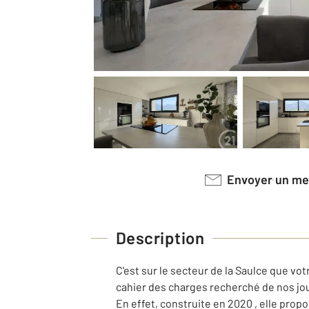
Envoyer un m
Description
C'est sur le secteur de la Saulce que vo
cahier des charges recherché de nos jo
En effet, construite en 2020 , elle pro