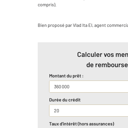
compris).
Bien proposé par
Vlad
Ita
EI
, agent commerci
Calculer vos men
de rembours
Montant du prêt :
Durée du crédit
Taux d'intérêt (hors assurances)