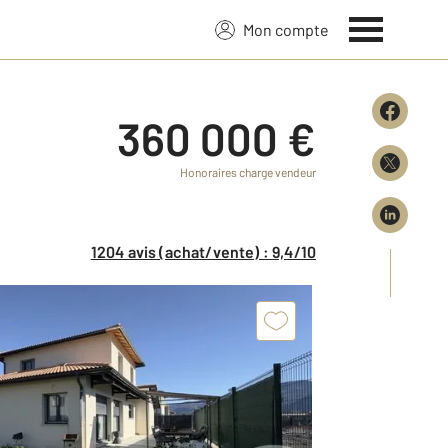
Mon compte
360 000 €
Honoraires charge vendeur
1204 avis (achat/vente) : 9,4/10