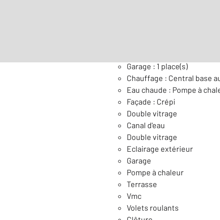
Général
Garage : 1 place(s)
Chauffage : Central base a
Eau chaude : Pompe à chal
Façade : Crépi
Double vitrage
Canal d'eau
Double vitrage
Eclairage extérieur
Garage
Pompe à chaleur
Terrasse
Vmc
Volets roulants
Clôture