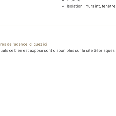
Isolation : Murs int. fenêtr
es de l'agence, cliquez ici
uels ce bien est exposé sont disponibles sur le site Géorisques 