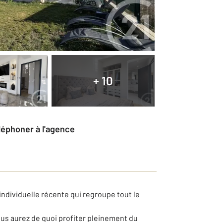
+ 10
éléphoner à l'agence
individuelle récente qui regroupe tout le
ous aurez de quoi profiter pleinement du