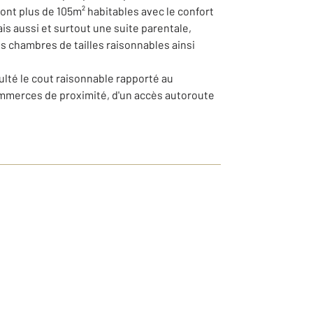
sont plus de 105m² habitables avec le confort
is aussi et surtout une suite parentale,
is chambres de tailles raisonnables ainsi
culté le cout raisonnable rapporté au
commerces de proximité, d'un accès autoroute