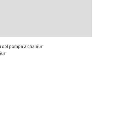
u sol pompe à chaleur
eur