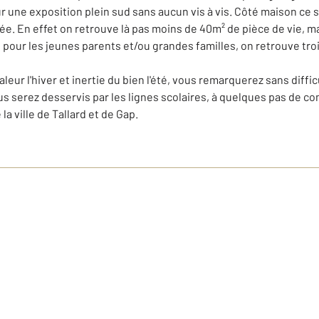
ur une exposition plein sud sans aucun vis à vis. Côté maison ce 
sée. En effet on retrouve là pas moins de 40m² de pièce de vie, ma
, pour les jeunes parents et/ou grandes familles, on retrouve tro
leur l'hiver et inertie du bien l'été, vous remarquerez sans diffi
s serez desservis par les lignes scolaires, à quelques pas de 
la ville de Tallard et de Gap.