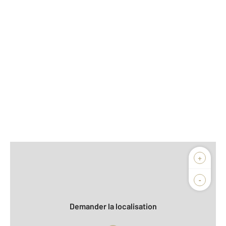
Afficher sur la carte :
+
Agence
Biens vendus
-
Demander la localisation