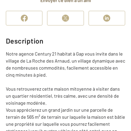
Envoyer ce bien à un ami
Description
Notre agence Century 21 habitat à Gap vous invite dans le
village de La Roche des Arnaud, un village dynamique avec
de nombreuses commodités, facilement accessible en
cinq minutes à pied.
Vous retrouverez cette maison mitoyenne à visiter dans
un quartier résidentiel, très calme, avec une densité de
voisinage modérée.
Vous apprécierez un grand jardin sur une parcelle de
terrain de 565 m² de terrain sur laquelle la maison est bâtie
une propriété sur laquelle vous pourrez facilement
stationner jusqu'à quatre véhicules côté entré avec en