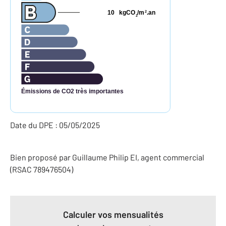
10
kgCO
/m
.an
2
2
Émissions de CO2 très importantes
Date du DPE : 05/05/2025
Bien proposé par
Guillaume
Philip
EI
, agent commercial
(RSAC 789476504)
Calculer vos mensualités