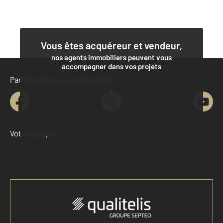
Vous êtes acquéreur et vendeur,
nos agents immobiliers peuvent vous
accompagner dans vos projets
Parlons de vous, parlons biens
Contacter l'agence
Demander une estimation
Votre compte :
Accéder à mon compte