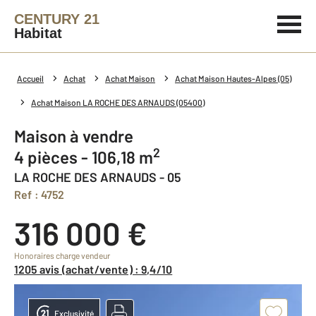
CENTURY 21
Habitat
Accueil
Achat
Achat Maison
Achat Maison Hautes-Alpes (05)
Achat Maison LA ROCHE DES ARNAUDS (05400)
Maison à vendre
2
4 pièces - 106,18 m
LA ROCHE DES ARNAUDS - 05
Ref : 4752
316 000 €
Honoraires charge vendeur
1205 avis (achat/vente) : 9,4/10
Exclusivité