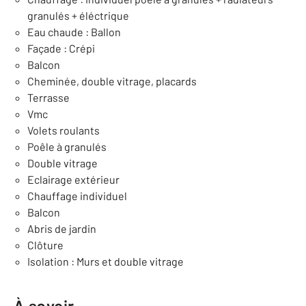
granulés + éléctrique
Eau chaude : Ballon
Façade : Crépi
Balcon
Cheminée, double vitrage, placards
Terrasse
Vmc
Volets roulants
Poêle à granulés
Double vitrage
Eclairage extérieur
Chauffage individuel
Balcon
Abris de jardin
Clôture
Isolation : Murs et double vitrage
À savoir